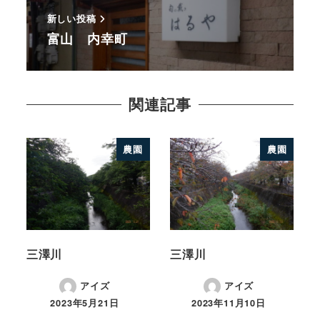
新しい投稿
富山 内幸町
関連記事
農園
農園
三澤川
三澤川
アイズ
アイズ
2023年5月21日
2023年11月10日