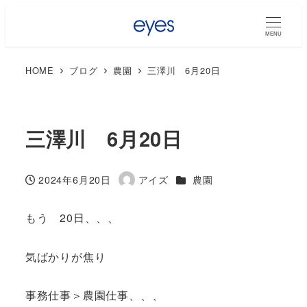
MENU
HOME
ブログ
農園
三澤川 6月20日
三澤川 6月20日
カテゴリー
2024年6月20日
アイズ
農園
投稿日
著
者
もう 20日、、、
気ばかりが焦り
事務仕事＞農園仕事、、、