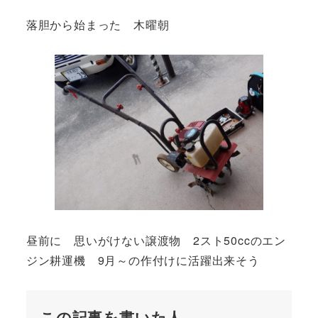
落胆から始まった 木曜朝
昼前に 思いがけない譲渡物 2スト50ccのエン
ジン耕運機 9月～の作付けに活躍出来そう
この記事を書いた人