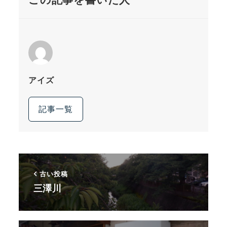
アイズ
記事一覧
古い投稿
三澤川