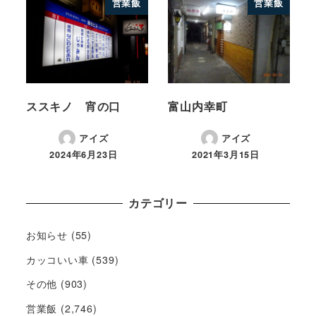
営業飯
営業飯
ススキノ 宵の口
富山内幸町
アイズ
アイズ
2024年6月23日
2021年3月15日
カテゴリー
お知らせ
(55)
カッコいい車
(539)
その他
(903)
営業飯
(2,746)