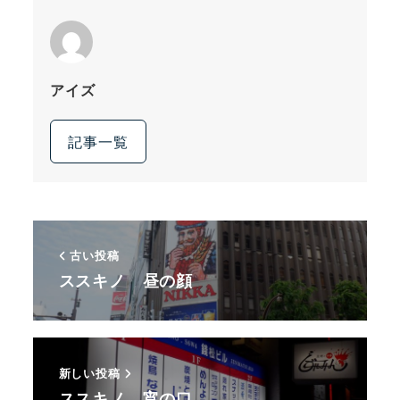
アイズ
記事一覧
古い投稿
ススキノ 昼の顔
新しい投稿
ススキノ 宵の口