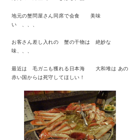
地元の蟹問屋さん同席で会食 美味
い 、、、
お客さん差し入れの 蟹の干物は 絶妙な
味、、、
最近は 毛ガニも獲れる日本海 大和堆は あの
赤い国からは死守してほしい！