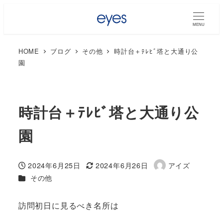
MENU
HOME
ブログ
その他
時計台＋ﾃﾚﾋﾞ塔と大通り公
園
時計台＋ﾃﾚﾋﾞ塔と大通り公
園
2024年6月25日
2024年6月26日
アイズ
投稿日
更新日
著
カテゴリー
その他
者
訪問初日に見るべき名所は