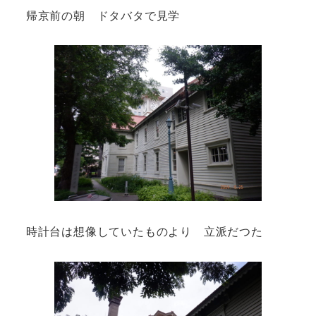
帰京前の朝 ドタバタで見学
時計台は想像していたものより 立派だつた