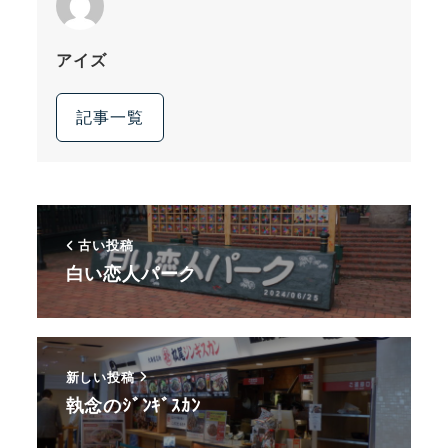
アイズ
記事一覧
古い投稿
白い恋人パーク
新しい投稿
執念のｼﾞﾝｷﾞｽｶﾝ