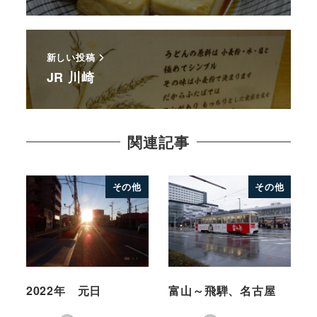
新しい投稿
JR 川崎
関連記事
その他
その他
2022年 元日
富山～飛騨、名古屋