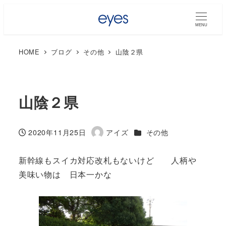
MENU
HOME
ブログ
その他
山陰２県
山陰２県
カテゴリー
2020年11月25日
アイズ
その他
投稿日
著
者
新幹線もスイカ対応改札もないけど 人柄や
美味い物は 日本一かな