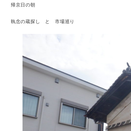
帰京日の朝
執念の蔵探し と 市場巡り