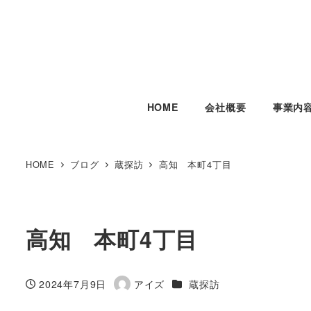
HOME
会社概要
事業内
HOME
ブログ
蔵探訪
高知 本町4丁目
高知 本町4丁目
カテゴリー
2024年7月9日
アイズ
蔵探訪
投稿日
著
者