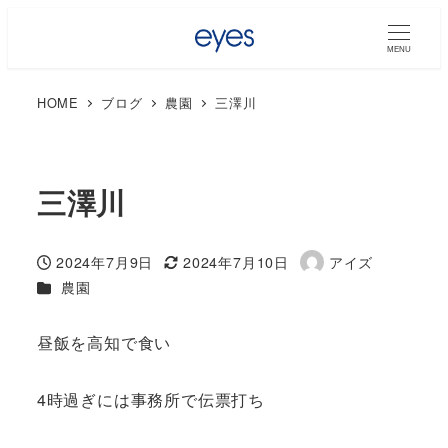
MENU
HOME
ブログ
農園
三澤川
三澤川
2024年7月9日
2024年7月10日
アイズ
投稿日
更新日
著
カテゴリー
農園
者
昼飯を高知で食い
4時過ぎには事務所で伝票打ち