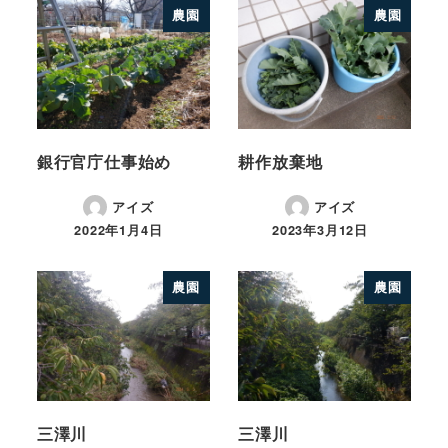
農園
農園
銀行官庁仕事始め
耕作放棄地
アイズ
アイズ
2022年1月4日
2023年3月12日
農園
農園
三澤川
三澤川