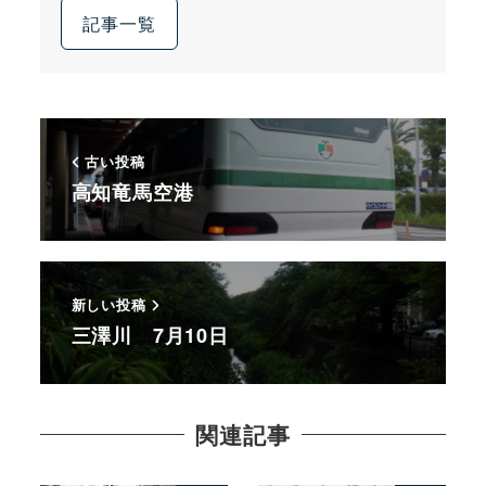
記事一覧
古い投稿
高知竜馬空港
新しい投稿
三澤川 7月10日
関連記事