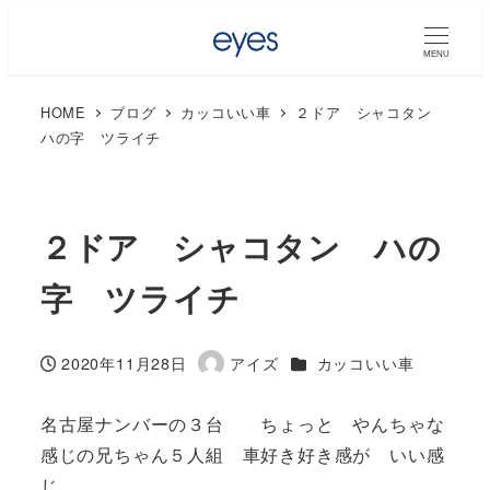
MENU
HOME
ブログ
カッコいい車
２ドア シャコタン
ハの字 ツライチ
２ドア シャコタン ハの
字 ツライチ
カテゴリー
2020年11月28日
アイズ
カッコいい車
投稿日
著
者
名古屋ナンバーの３台 ちょっと やんちゃな
感じの兄ちゃん５人組 車好き好き感が いい感
じ、、、