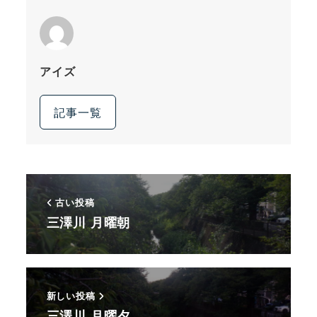
アイズ
記事一覧
古い投稿
三澤川 月曜朝
新しい投稿
三澤川 月曜夕