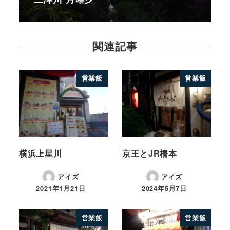
関連記事
営業飯
営業飯
横浜上星川
京王とJR橋本
アイズ
アイズ
2021年1月21日
2024年5月7日
営業飯
営業飯