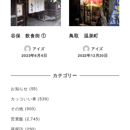
谷保 飲食街 ①
鳥取 温泉町
アイズ
アイズ
2023年6月4日
2022年12月20日
カテゴリー
お知らせ
(55)
カッコいい車
(539)
その他
(903)
営業飯
(2,745)
蔵探訪
(250)