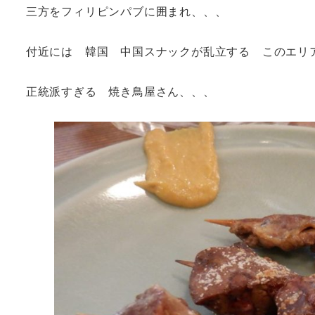
三方をフィリピンパブに囲まれ、、、
付近には 韓国 中国スナックが乱立する このエリ
正統派すぎる 焼き鳥屋さん、、、