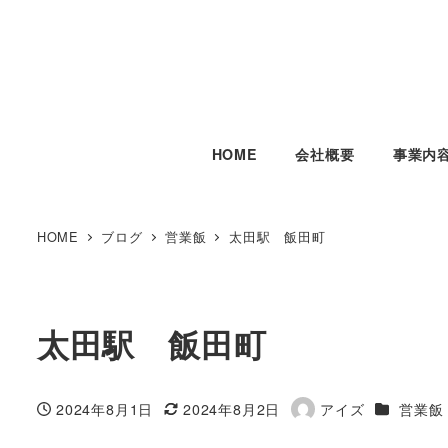
HOME
会社概要
事業内
HOME
ブログ
営業飯
太田駅 飯田町
太田駅 飯田町
カテゴリ
2024年8月1日
2024年8月2日
アイズ
営業飯
投稿日
更新日
著
者