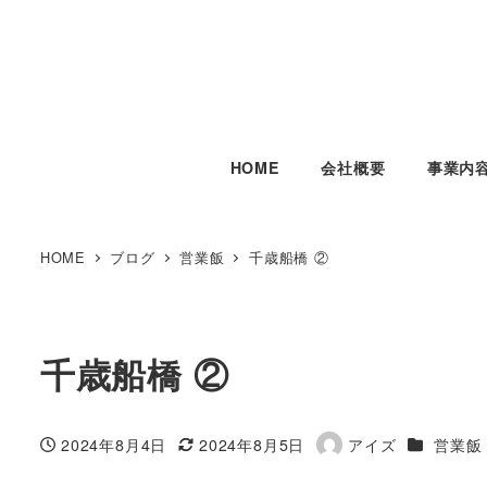
HOME
会社概要
事業内
HOME
ブログ
営業飯
千歳船橋 ②
千歳船橋 ②
カテゴリ
2024年8月4日
2024年8月5日
アイズ
営業飯
投稿日
更新日
著
者