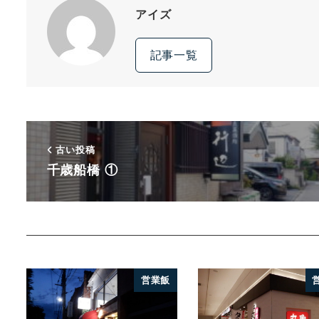
アイズ
記事一覧
古い投稿
千歳船橋 ①
営業飯