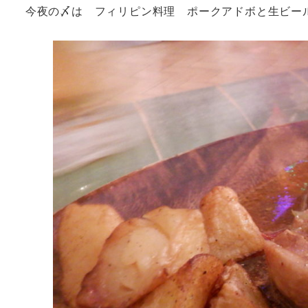
今夜の〆は フィリピン料理 ポークアドボと生ビー