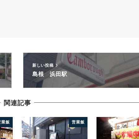
新しい投稿
島根 浜田駅
関連記事
営業飯
営業飯