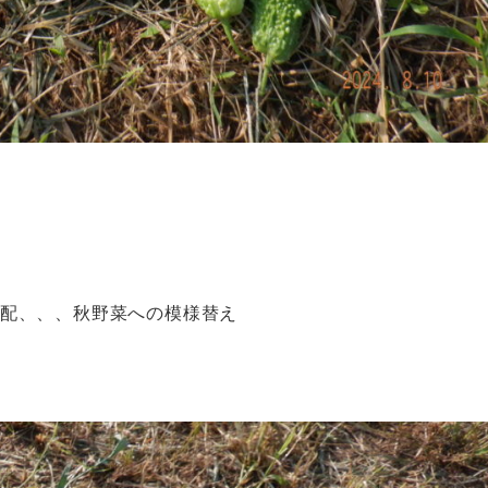
手配、、、秋野菜への模様替え