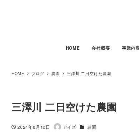
HOME
会社概要
事業内
HOME
ブログ
農園
三澤川 二日空けた農園
三澤川 二日空けた農園
カテゴリー
2024年8月10日
アイズ
農園
投稿日
著
者