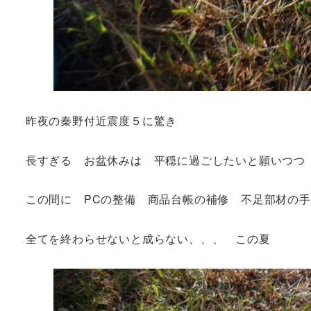
昨夜の秦野付近震度５に驚き
長すぎる お盆休みは 平穏に過ごしたいと願いつつ
この間に PCの整備 商品台帳の補修 不足部材の
全てを終わらせないと成らない、、、 この夏