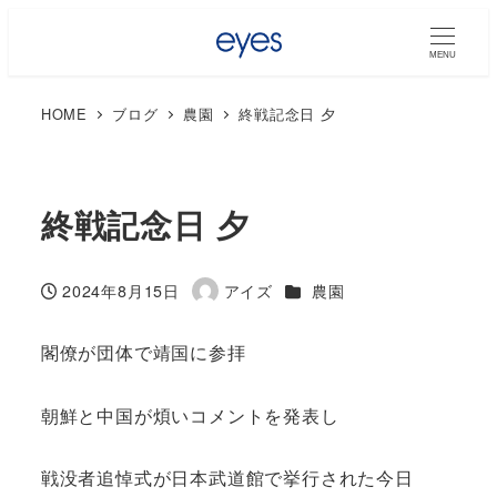
MENU
HOME
ブログ
農園
終戦記念日 夕
終戦記念日 夕
カテゴリー
2024年8月15日
アイズ
農園
投稿日
著
者
閣僚が団体で靖国に参拝
朝鮮と中国が煩いコメントを発表し
戦没者追悼式が日本武道館で挙行された今日