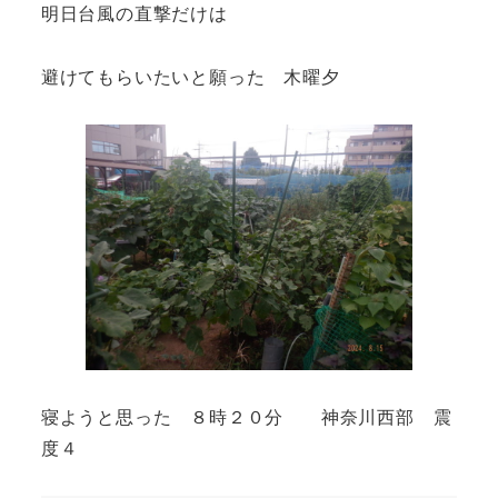
明日台風の直撃だけは
避けてもらいたいと願った 木曜夕
寝ようと思った ８時２０分 神奈川西部 震
度４