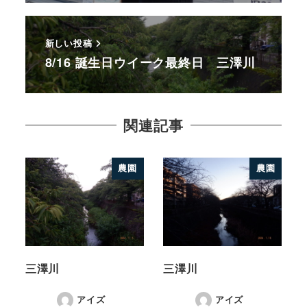
新しい投稿
8/16 誕生日ウイーク最終日 三澤川
関連記事
農園
農園
三澤川
三澤川
アイズ
アイズ