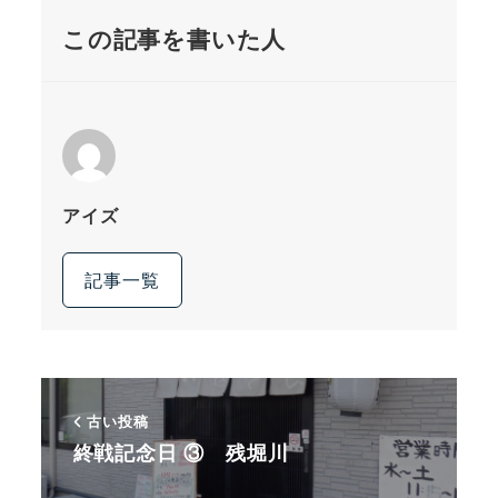
この記事を書いた人
アイズ
記事一覧
古い投稿
終戦記念日 ③ 残堀川