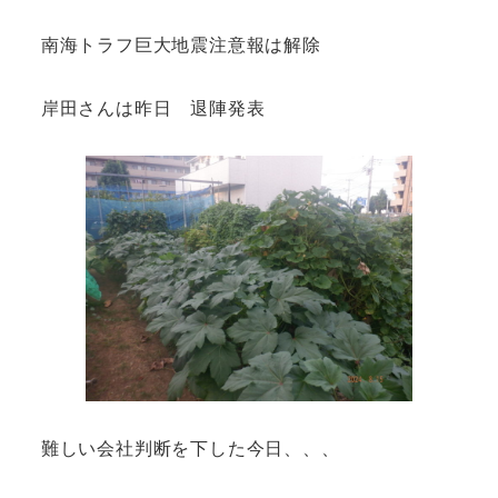
南海トラフ巨大地震注意報は解除
岸田さんは昨日 退陣発表
難しい会社判断を下した今日、、、