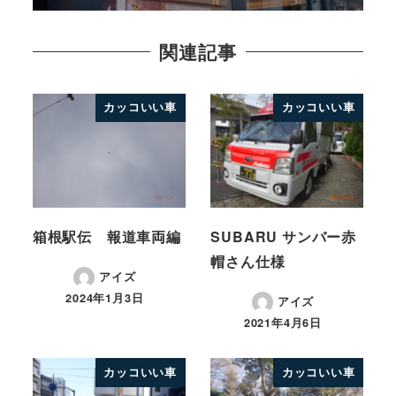
関連記事
カッコいい車
カッコいい車
箱根駅伝 報道車両編
SUBARU サンバー赤
帽さん仕様
アイズ
2024年1月3日
アイズ
2021年4月6日
カッコいい車
カッコいい車