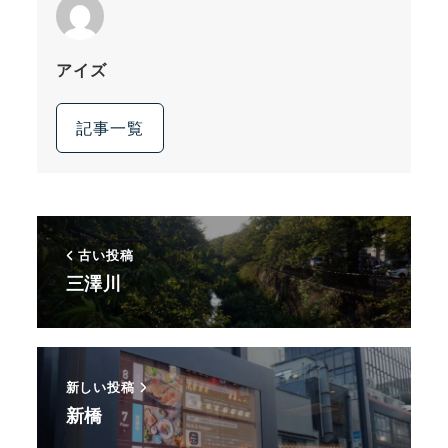
アイズ
記事一覧
古い投稿
三澤川
新しい投稿
新橋