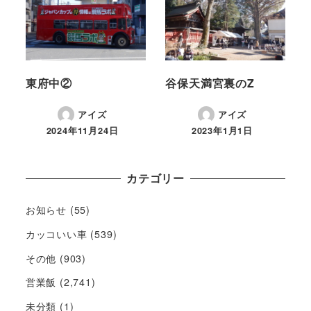
東府中②
谷保天満宮裏のZ
アイズ
アイズ
2024年11月24日
2023年1月1日
カテゴリー
お知らせ
(55)
カッコいい車
(539)
その他
(903)
営業飯
(2,741)
未分類
(1)