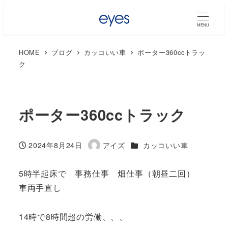
MENU
HOME
ブログ
カッコいい車
ポーター360ccトラッ
ク
ポーター360ccトラック
カテゴリー
2024年8月24日
アイズ
カッコいい車
投稿日
著
者
5時半起床で 事務仕事 畑仕事（朝昼二回）
車両手直し
14時で8時間超の労働、、、