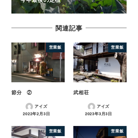
関連記事
営業飯
営業飯
節分 ②
武相荘
アイズ
アイズ
2022年2月3日
2023年3月3日
営業飯
営業飯