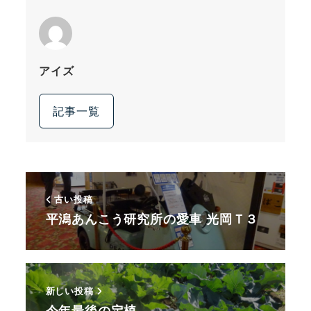
アイズ
記事一覧
古い投稿
平潟あんこう研究所の愛車 光岡Ｔ３
新しい投稿
今年最後の定植