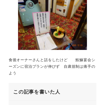
食後オーナーさんと話をしたけど 鮟鱇宴会シ
ーズンに宿泊プランが伸びず 自粛規制は痛手の
よう
この記事を書いた人