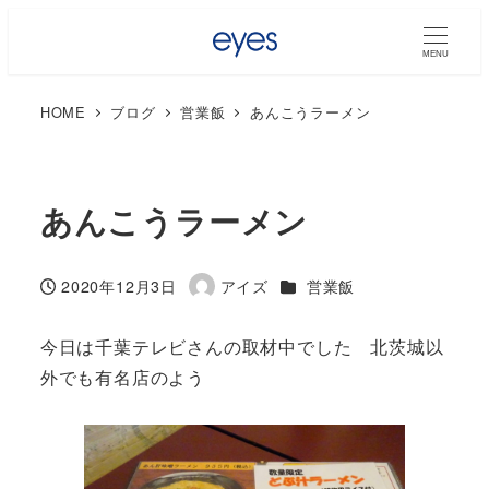
MENU
HOME
ブログ
営業飯
あんこうラーメン
あんこうラーメン
カテゴリー
2020年12月3日
アイズ
営業飯
投稿日
著
者
今日は千葉テレビさんの取材中でした 北茨城以
外でも有名店のよう