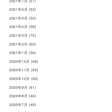
2021年7月
(57)
2021年6月
(53)
2021年5月
(50)
2021年4月
(58)
2021年3月
(75)
2021年2月
(60)
2021年1月
(56)
2020年12月
(66)
2020年11月
(65)
2020年10月
(60)
2020年9月
(61)
2020年8月
(46)
2020年7月
(48)