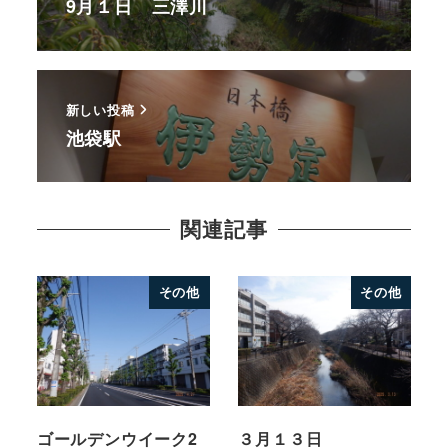
9月１日 三澤川
新しい投稿
池袋駅
関連記事
その他
その他
ゴールデンウイーク2
３月１３日