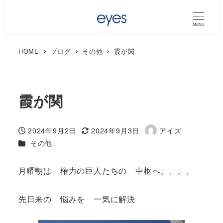
MENU
HOME
ブログ
その他
霞が関
霞が関
2024年9月2日
2024年9月3日
アイズ
投稿日
更新日
著
カテゴリー
その他
者
月曜朝は 権力の巨人たちの 中枢へ、、、、
先日来の 悩みを 一気に解決