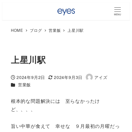
MENU
HOME
ブログ
営業飯
上星川駅
上星川駅
2024年9月2日
2024年9月3日
アイズ
投稿日
更新日
著
カテゴリー
営業飯
者
根本的な問題解決には 至らなかったけ
ど、、、、
旨い中華が食えて 幸せな ９月最初の月曜だっ