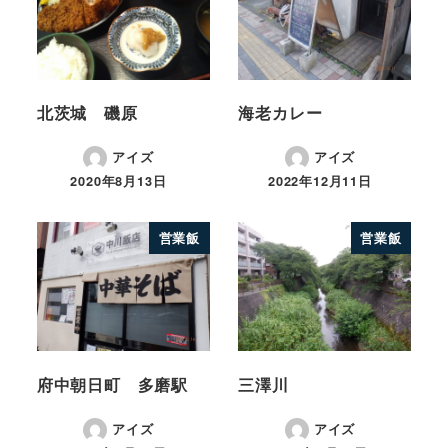
北茨城 磯原
海老カレー
アイズ
アイズ
2020年8月13日
2022年12月11日
営業飯
営業飯
府中朝日町 多磨駅
三澤川
アイズ
アイズ