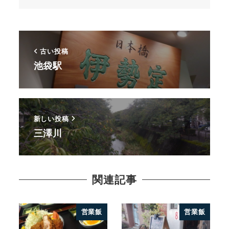
古い投稿
池袋駅
新しい投稿
三澤川
関連記事
営業飯
営業飯