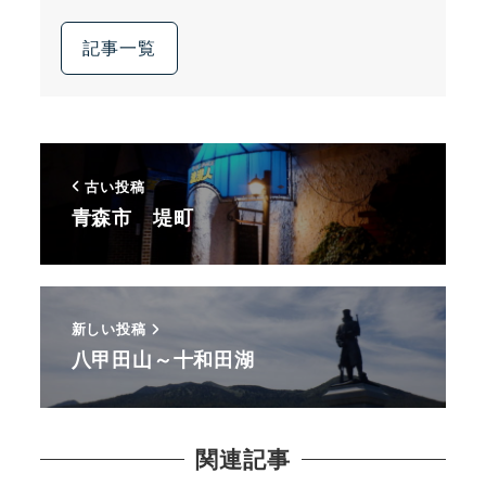
記事一覧
古い投稿
青森市 堤町
新しい投稿
八甲田山～十和田湖
関連記事