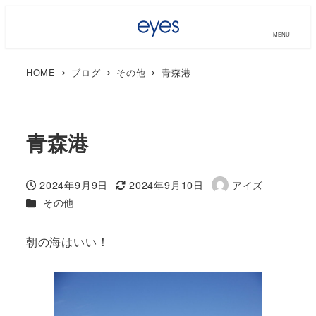
MENU
HOME
ブログ
その他
青森港
青森港
2024年9月9日
2024年9月10日
アイズ
投稿日
更新日
著
カテゴリー
その他
者
朝の海はいい！