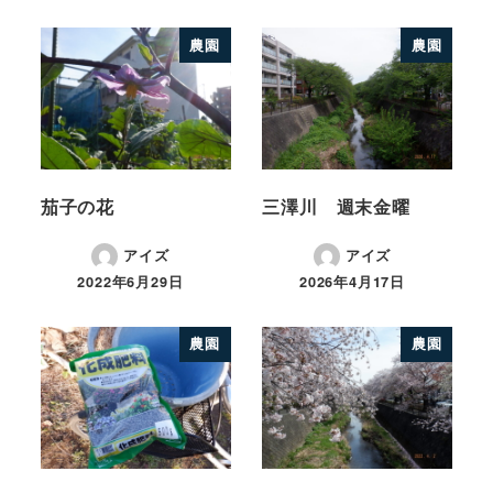
農園
農園
茄子の花
三澤川 週末金曜
アイズ
アイズ
2022年6月29日
2026年4月17日
農園
農園