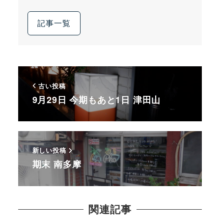
記事一覧
古い投稿
9月29日 今期もあと1日 津田山
新しい投稿
期末 南多摩
関連記事