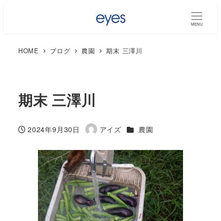
MENU
HOME
ブログ
農園
期末 三澤川
期末 三澤川
カテゴリー
2024年9月30日
アイズ
農園
投稿日
著
者