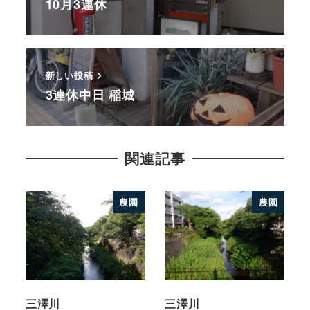
10月3連休
新しい投稿
3連休中日 稲城
関連記事
農園
農園
三澤川
三澤川