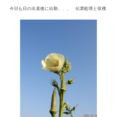
今日も日の出直後に出勤、、、 伝票処理と収穫