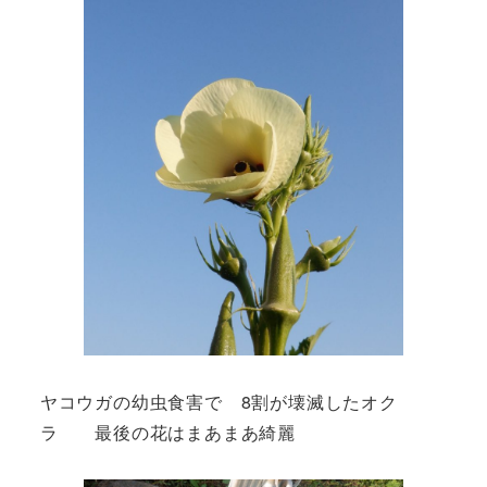
ヤコウガの幼虫食害で 8割が壊滅したオク
ラ 最後の花はまあまあ綺麗