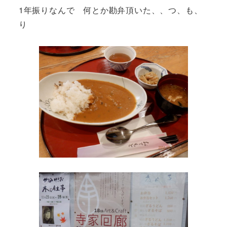
1年振りなんで 何とか勘弁頂いた、、つ、も、
り