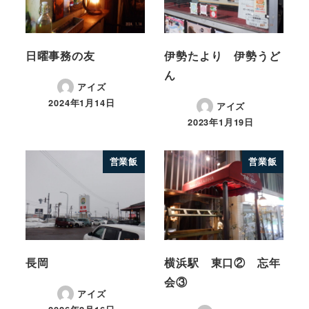
日曜事務の友
伊勢たより 伊勢うど
ん
アイズ
2024年1月14日
アイズ
2023年1月19日
営業飯
営業飯
長岡
横浜駅 東口② 忘年
会③
アイズ