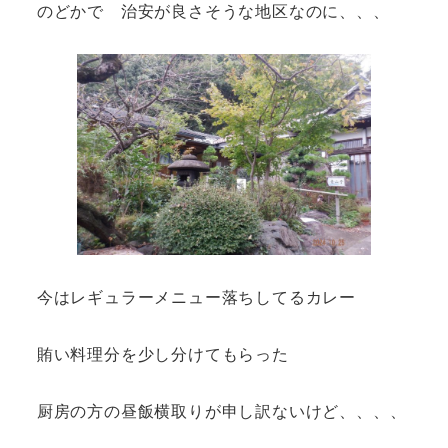
のどかで 治安が良さそうな地区なのに、、、
今はレギュラーメニュー落ちしてるカレー
賄い料理分を少し分けてもらった
厨房の方の昼飯横取りが申し訳ないけど、、、、