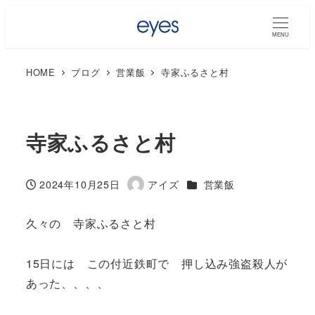
MENU
HOME
ブログ
営業飯
寺家ふるさと村
寺家ふるさと村
カテゴリー
2024年10月25日
アイズ
営業飯
投稿日
著
者
久々の 寺家ふるさと村
15日には この付近鉄町で 押し込み強盗殺人が
あった、、、、