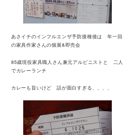
あさイチのインフルエンザ予防接種後は 年一回
の家具作家さんの個展&即売会
85歳現役家具職人さん兼元アルピニストと 二人
でカレーランチ
カレーも旨いけど 話が面白すぎる、、、、