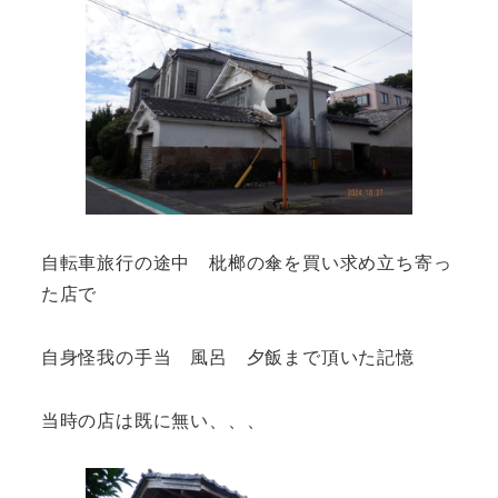
自転車旅行の途中 枇榔の傘を買い求め立ち寄っ
た店で
自身怪我の手当 風呂 夕飯まで頂いた記憶
当時の店は既に無い、、、