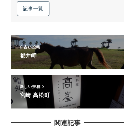
記事一覧
古い投稿
都井岬
新しい投稿
宮崎 高松町
関連記事