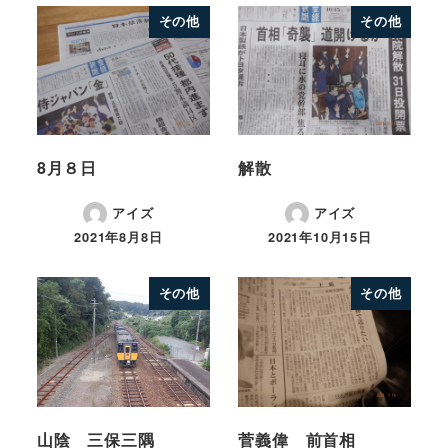
その他
その他
8月８日
解散
アイズ
アイズ
2021年8月8日
2021年10月15日
その他
その他
山陰 三保三隅
菅義偉 前首相