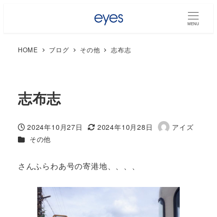
MENU
HOME
ブログ
その他
志布志
志布志
2024年10月27日
2024年10月28日
アイズ
投稿日
更新日
著
カテゴリー
その他
者
さんふらわあ号の寄港地、、、、