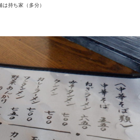
舗は持ち家（多分）