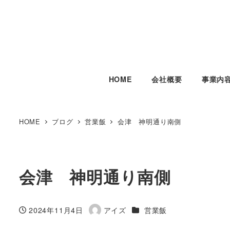
HOME
会社概要
事業内
HOME
ブログ
営業飯
会津 神明通り南側
会津 神明通り南側
カテゴリー
2024年11月4日
アイズ
営業飯
投稿日
著
者