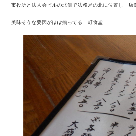
市役所と法人会ビルの北側で法務局の北に位置し 店
美味そうな要因がほぼ揃ってる 町食堂