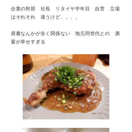
企業の幹部 社長 リタイヤ半年目 自営 立場
はそれそれ 違うけど、、、、
肩書なんかが全く関係ない 地元同世代との 酒
宴が幸せすぎる