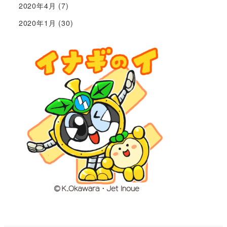
2020年4月
(7)
2020年1月
(30)