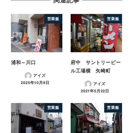
営業飯
営業飯
浦和～川口
府中 サントリービー
ル工場横 矢崎町
アイズ
2025年10月9日
アイズ
2021年5月22日
営業飯
営業飯