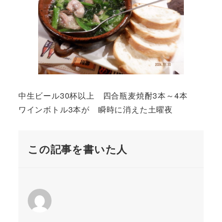
中生ビール30杯以上 四合瓶麦焼酎3本～4本
ワインボトル3本が 瞬時に消えた土曜夜
この記事を書いた人