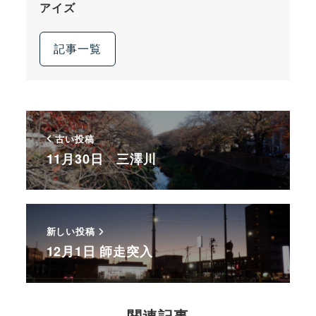
アイズ
記事一覧
古い投稿
11月30日 三澤川
新しい投稿
12月1日 師走突入
関連記事