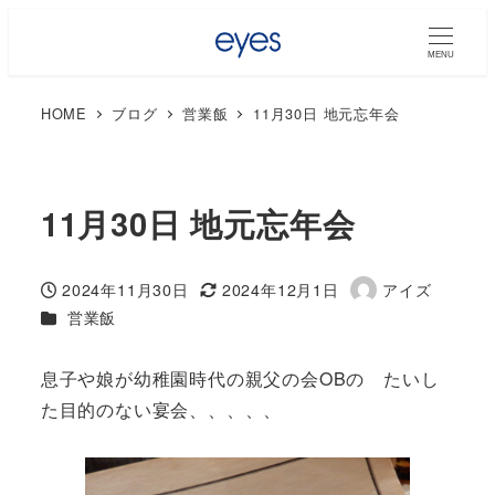
MENU
HOME
ブログ
営業飯
11月30日 地元忘年会
11月30日 地元忘年会
2024年11月30日
2024年12月1日
アイズ
投稿日
更新日
著
カテゴリー
営業飯
者
息子や娘が幼稚園時代の親父の会OBの たいし
た目的のない宴会、、、、、