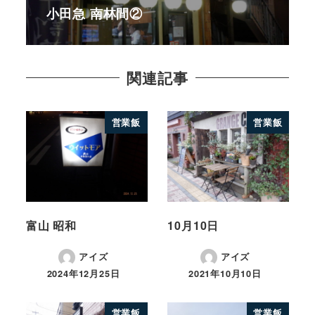
小田急 南林間②
関連記事
営業飯
営業飯
富山 昭和
10月10日
アイズ
アイズ
2024年12月25日
2021年10月10日
営業飯
営業飯