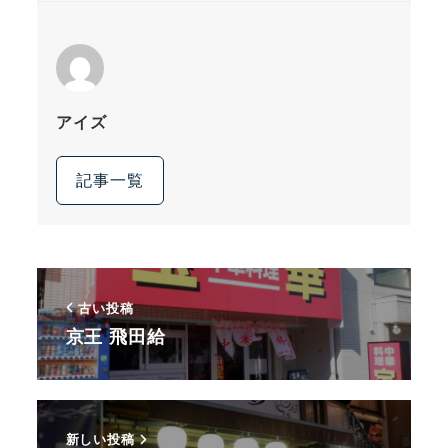
アイズ
記事一覧
古い投稿
京王 飛田給
新しい投稿