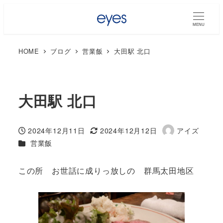
MENU
HOME
ブログ
営業飯
大田駅 北口
大田駅 北口
2024年12月11日
2024年12月12日
アイズ
投稿日
更新日
著
カテゴリー
営業飯
者
この所 お世話に成りっ放しの 群馬太田地区