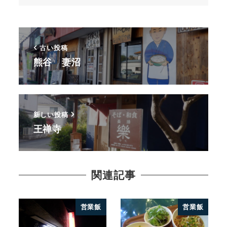
古い投稿
熊谷 妻沼
新しい投稿
王禅寺
関連記事
営業飯
営業飯