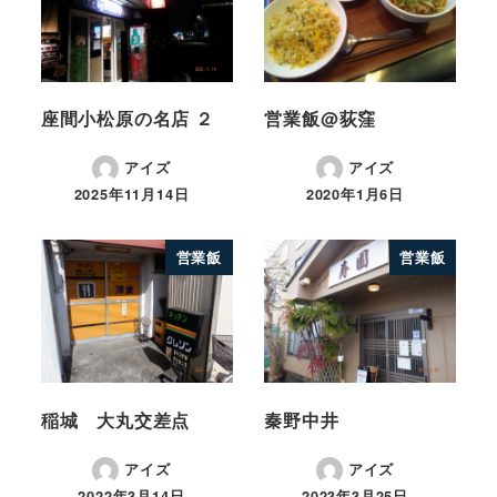
座間小松原の名店 ２
営業飯@荻窪
アイズ
アイズ
2025年11月14日
2020年1月6日
営業飯
営業飯
稲城 大丸交差点
秦野中井
アイズ
アイズ
2022年3月14日
2023年3月25日