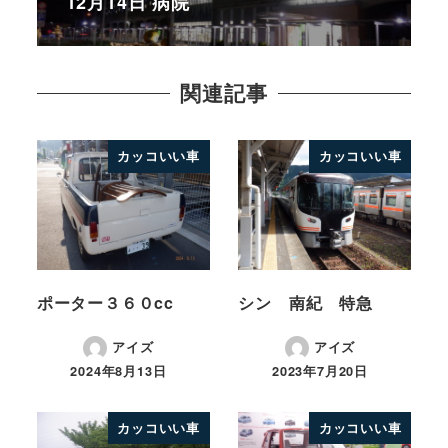
12月14日 病院
関連記事
カッコいい車
カッコいい車
ポーター３６０cc
シン 南紀 特急
アイズ
アイズ
2024年8月13日
2023年7月20日
カッコいい車
カッコいい車