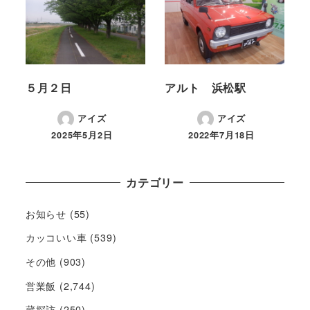
５月２日
アルト 浜松駅
アイズ
アイズ
2025年5月2日
2022年7月18日
カテゴリー
お知らせ
(55)
カッコいい車
(539)
その他
(903)
営業飯
(2,744)
蔵探訪
(250)