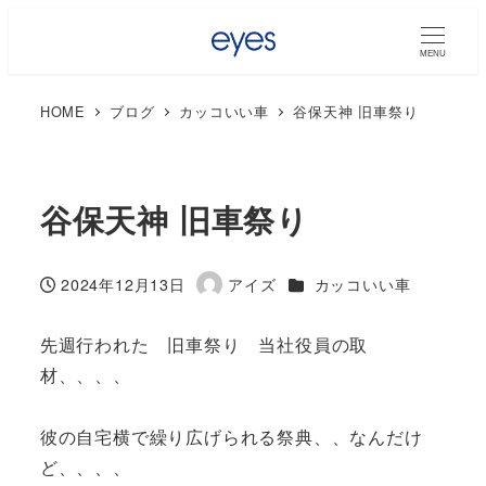
MENU
HOME
ブログ
カッコいい車
谷保天神 旧車祭り
谷保天神 旧車祭り
カテゴリー
2024年12月13日
アイズ
カッコいい車
投稿日
著
者
先週行われた 旧車祭り 当社役員の取
材、、、、
彼の自宅横で繰り広げられる祭典、、なんだけ
ど、、、、