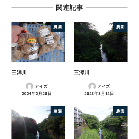
関連記事
農園
農園
三澤川
三澤川
アイズ
アイズ
2024年2月28日
2023年8月12日
農園
農園