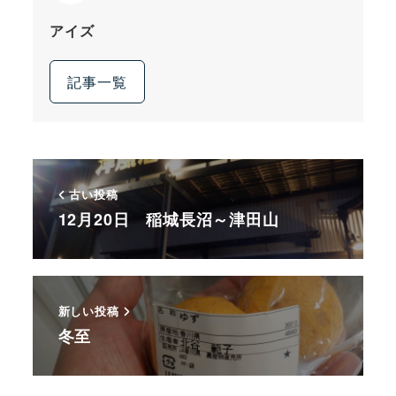
アイズ
記事一覧
古い投稿
12月20日 稲城長沼～津田山
新しい投稿
冬至