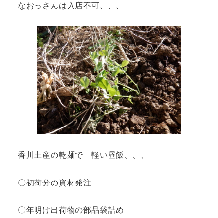
なおっさんは入店不可、、、
香川土産の乾麺で 軽い昼飯、、、
〇初荷分の資材発注
〇年明け出荷物の部品袋詰め