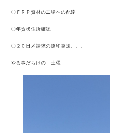
〇ＦＲＰ資材の工場への配達
〇年賀状住所確認
〇２０日〆請求の捺印発送、、、
やる事だらけの 土曜