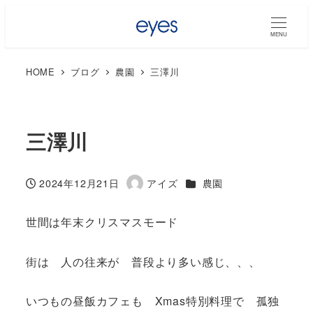
MENU
HOME
ブログ
農園
三澤川
三澤川
カテゴリー
2024年12月21日
アイズ
農園
投稿日
著
者
世間は年末クリスマスモード
街は 人の往来が 普段より多い感じ、、、
いつもの昼飯カフェも Xmas特別料理で 孤独