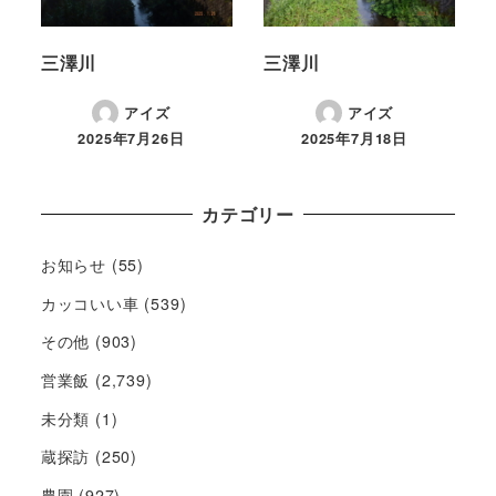
三澤川
三澤川
アイズ
アイズ
2025年7月26日
2025年7月18日
カテゴリー
お知らせ
(55)
カッコいい車
(539)
その他
(903)
営業飯
(2,739)
未分類
(1)
蔵探訪
(250)
農園
(927)