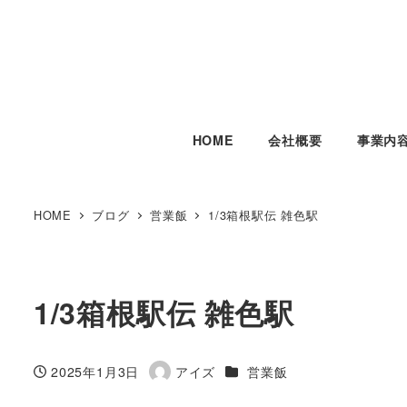
HOME
会社概要
事業内
HOME
ブログ
営業飯
1/3箱根駅伝 雑色駅
1/3箱根駅伝 雑色駅
カテゴリー
2025年1月3日
アイズ
営業飯
投稿日
著
者