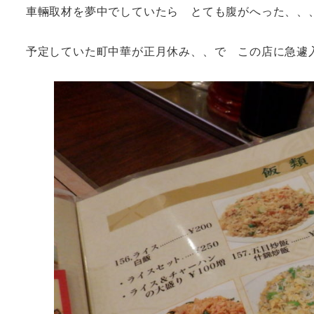
車輛取材を夢中でしていたら とても腹がへった、、
予定していた町中華が正月休み、、で この店に急遽