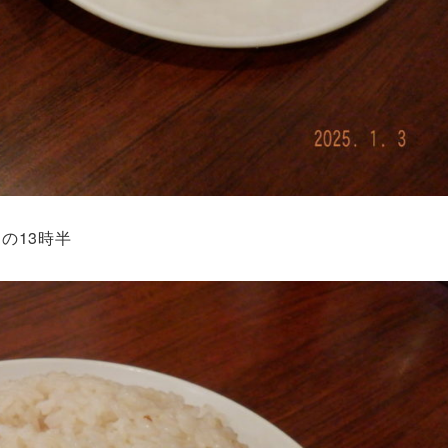
の13時半