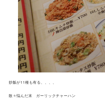
炒飯が11種も有る、、、、
散々悩んだ末 ガーリックチャーハン