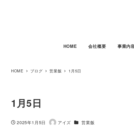
HOME
会社概要
事業内
HOME
ブログ
営業飯
1月5日
1月5日
カテゴリー
2025年1月5日
アイズ
営業飯
投稿日
著
者