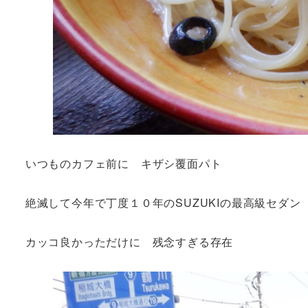
いつものカフェ前に キザシ覆面パト
絶滅して今年で丁度１０年のSUZUKIの最高級セダン
カッコ良かっただけに 残念すぎる存在