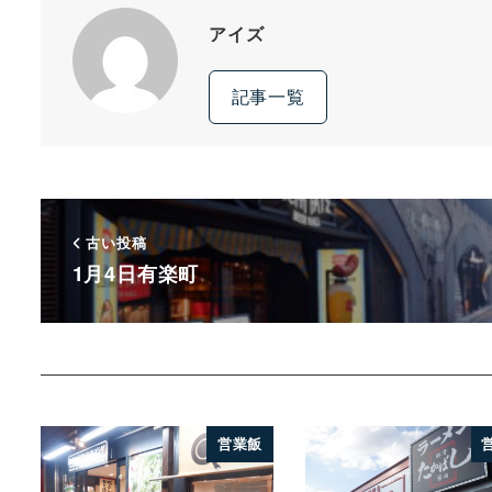
アイズ
記事一覧
古い投稿
1月4日有楽町
営業飯