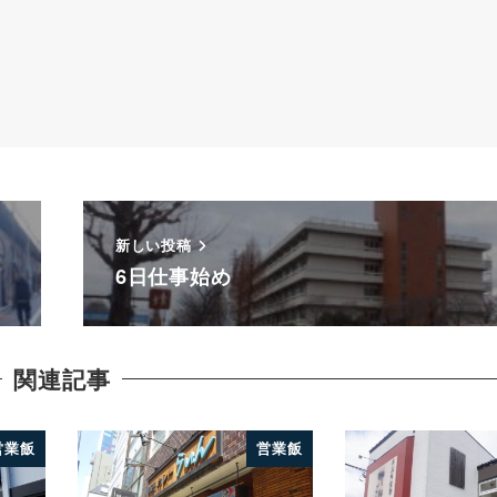
新しい投稿
6日仕事始め
関連記事
営業飯
営業飯