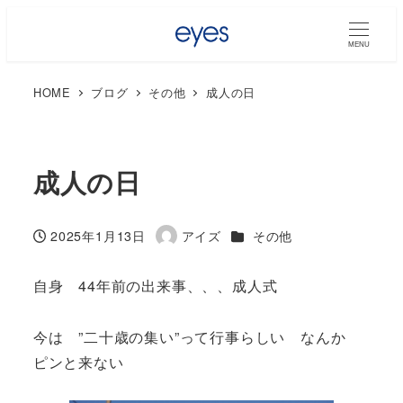
MENU
HOME
ブログ
その他
成人の日
成人の日
カテゴリー
2025年1月13日
アイズ
その他
投稿日
著
者
自身 44年前の出来事、、、成人式
今は ”二十歳の集い”って行事らしい なんか
ピンと来ない