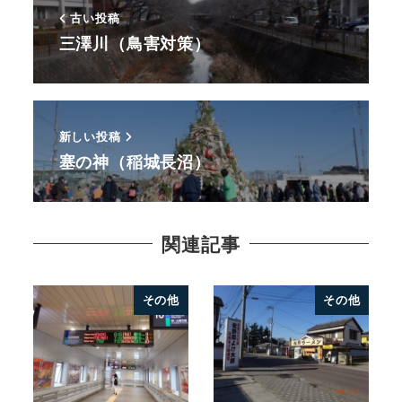
古い投稿
三澤川（鳥害対策）
新しい投稿
塞の神（稲城長沼）
関連記事
その他
その他