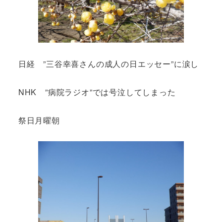
日経 ”三谷幸喜さんの成人の日エッセー”に涙し
NHK ”病院ラジオ”では号泣してしまった
祭日月曜朝