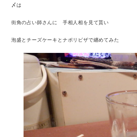
〆は
街角の占い師さんに 手相人相を見て貰い
泡盛とチーズケーキとナポリピザで纏めてみた