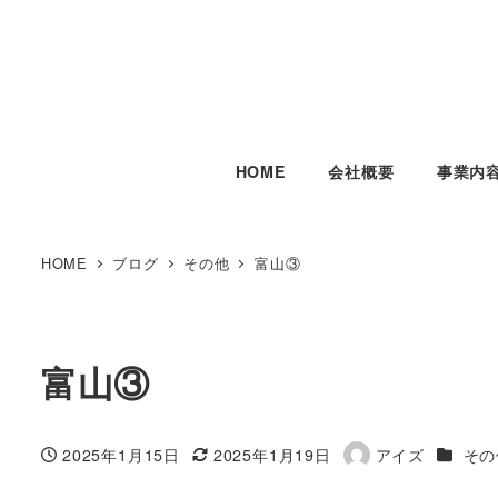
HOME
会社概要
事業内
HOME
ブログ
その他
富山③
富山③
カテゴ
2025年1月15日
2025年1月19日
アイズ
その
投稿日
更新日
著
者