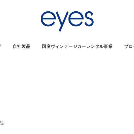
容
自社製品
国産ヴィンテージカーレンタル事業
ブロ
リー
他