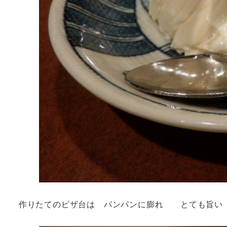
作りたてのピザ台は パンパンに膨れ とても旨