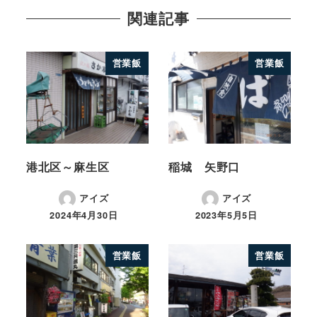
関連記事
営業飯
営業飯
港北区～麻生区
稲城 矢野口
アイズ
アイズ
2024年4月30日
2023年5月5日
営業飯
営業飯