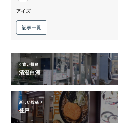
アイズ
記事一覧
古い投稿
清澄白河
新しい投稿
登戸