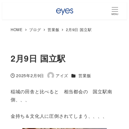
MENU
HOME
ブログ
営業飯
2月9日 国立駅
2月9日 国立駅
カテゴリー
2025年2月9日
アイズ
営業飯
投稿日
著
者
稲城の田舎と比べると 相当都会の 国立駅南
側、、、
金持ち＆文化人に圧倒されてしまう、、、、