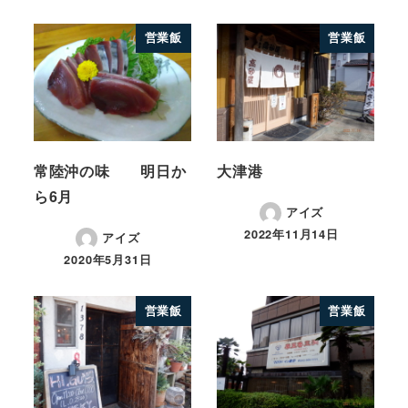
営業飯
営業飯
常陸沖の味 明日か
大津港
ら6月
アイズ
2022年11月14日
アイズ
2020年5月31日
営業飯
営業飯