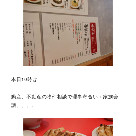
本日10時は
動産、不動産の物件相談で理事寄合い＋家族会
議、、、、