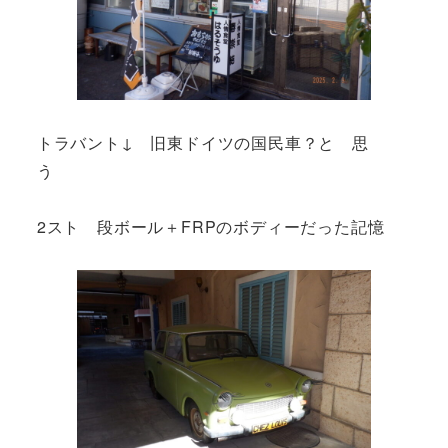
トラバント↓ 旧東ドイツの国民車？と 思
う
2スト 段ボール＋FRPのボディーだった記憶