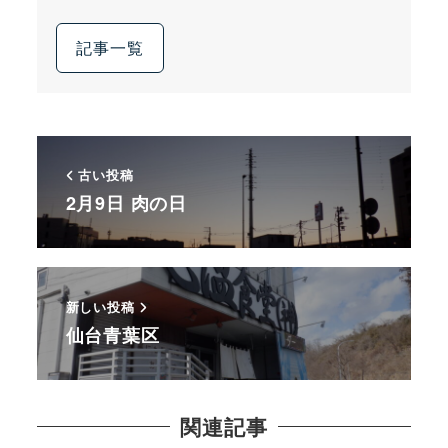
記事一覧
古い投稿
2月9日 肉の日
新しい投稿
仙台青葉区
関連記事