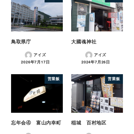
鳥取県庁
大國魂神社
アイズ
アイズ
2026年7月17日
2024年7月26日
営業飯
営業飯
忘年会④ 富山内幸町
稲城 百村地区