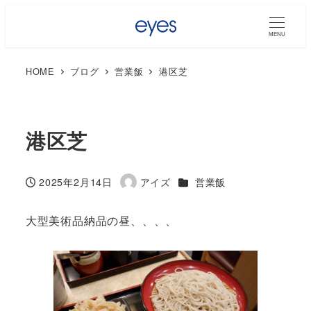
MENU
HOME
ブログ
営業飯
港区芝
港区芝
カテゴリー
2025年2月14日
アイズ
営業飯
投稿日
著
者
大型美術品納品の昼、、、、