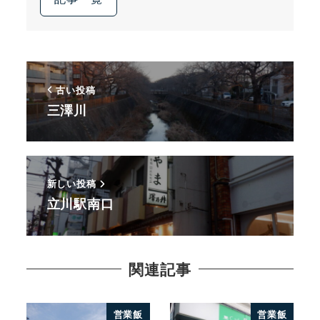
古い投稿
三澤川
新しい投稿
立川駅南口
関連記事
営業飯
営業飯