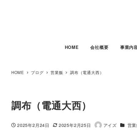
HOME
会社概要
事業内
HOME
ブログ
営業飯
調布（電通大西）
調布（電通大西）
カテゴ
2025年2月24日
2025年2月25日
アイズ
営業
投稿日
更新日
著
者