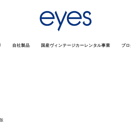
容
自社製品
国産ヴィンテージカーレンタル事業
ブロ
リー
飯