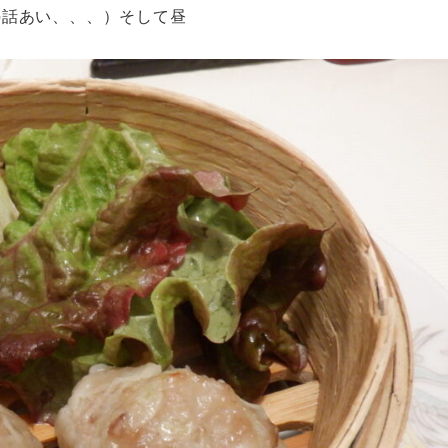
の話あい、、、）そして昼