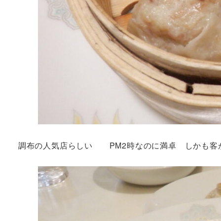
調布の人気店らしい PM2時なのに満卓 しかも客