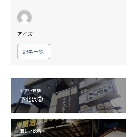
アイズ
記事一覧
古い投稿
下北沢②
新しい投稿