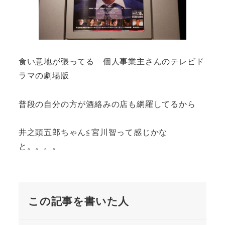
食い意地が張ってる 個人事業主さんのテレビド
ラマの劇場版
普段の自分の方が酒絡みの店も網羅してるから
井之頭五郎ちゃん≦宮川智って感じかな
と。。。。
この記事を書いた人