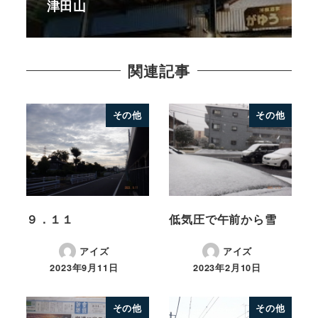
津田山
関連記事
その他
その他
９．１１
低気圧で午前から雪
アイズ
アイズ
2023年9月11日
2023年2月10日
その他
その他