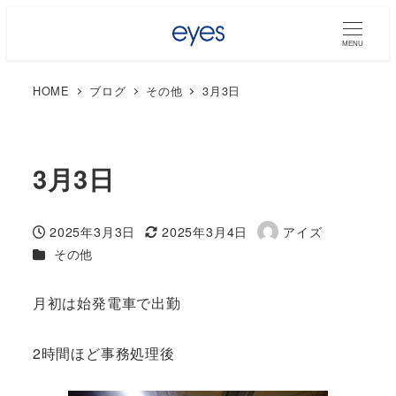
MENU
HOME
ブログ
その他
3月3日
3月3日
2025年3月3日
2025年3月4日
アイズ
投稿日
更新日
著
カテゴリー
その他
者
月初は始発電車で出勤
2時間ほど事務処理後