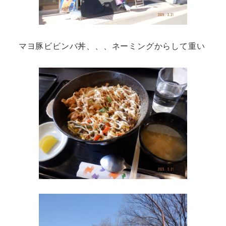
マヨ豚ビビンバ丼、、、ネーミングからして重い