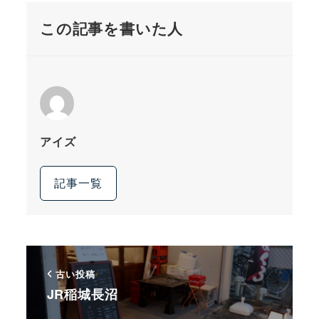
この記事を書いた人
アイズ
記事一覧
古い投稿
JR稲城長沼