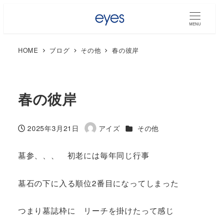
MENU
HOME
ブログ
その他
春の彼岸
春の彼岸
カテゴリー
2025年3月21日
アイズ
その他
投稿日
著
者
墓参、、、 初老には毎年同じ行事
墓石の下に入る順位2番目になってしまった
つまり墓誌枠に リーチを掛けたって感じ