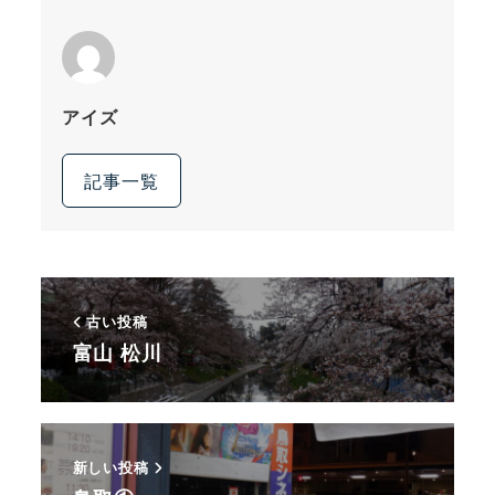
アイズ
記事一覧
古い投稿
富山 松川
新しい投稿