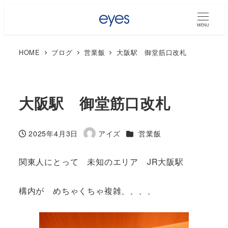
MENU
HOME
ブログ
営業飯
大阪駅 御堂筋口改札
大阪駅 御堂筋口改札
カテゴリー
2025年4月3日
アイズ
営業飯
投稿日
著
者
関東人にとって 未知のエリア JR大阪駅
構内が めちゃくちゃ複雑、、、、