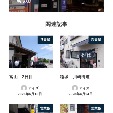
鳥取①
関連記事
営業飯
営業飯
富山 2日目
稲城 川崎街道
アイズ
アイズ
2026年6月18日
2023年4月24日
営業飯
営業飯