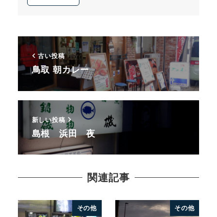
古い投稿
鳥取 朝カレー
新しい投稿
島根 浜田 夜
関連記事
その他
その他