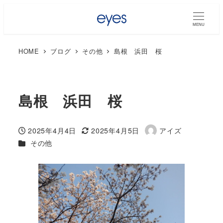
MENU
HOME
ブログ
その他
島根 浜田 桜
島根 浜田 桜
2025年4月4日
2025年4月5日
アイズ
投稿日
更新日
著
カテゴリー
その他
者