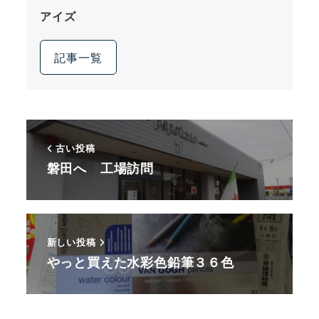
アイズ
記事一覧
古い投稿
磐田へ 工場訪問
新しい投稿
やっと買えた水彩色鉛筆３６色