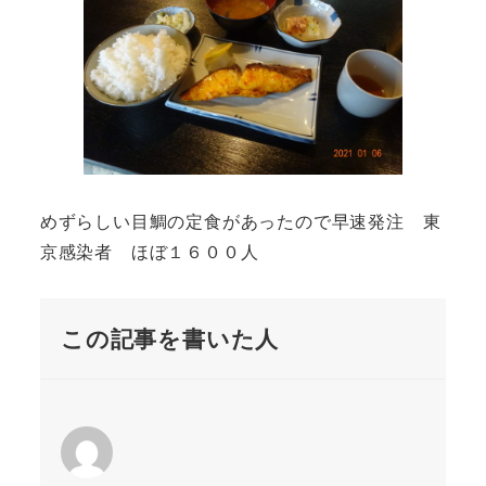
めずらしい目鯛の定食があったので早速発注 東
京感染者 ほぼ１６００人
この記事を書いた人