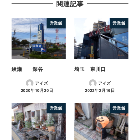
関連記事
営業飯
営業飯
綾瀬 深谷
埼玉 東川口
アイズ
アイズ
2020年10月20日
2022年2月16日
営業飯
営業飯