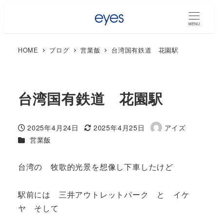
MENU
HOME
ブログ
営業飯
台湾国有鉄道 花園駅
台湾国有鉄道 花園駅
2025年4月24日
2025年4月25日
アイズ
投稿日
更新日
著
カテゴリー
営業飯
者
台湾の 牧歌的光景を想像し下車したけど
駅前には 三井アウトレットパーク と イケ
ヤ そして