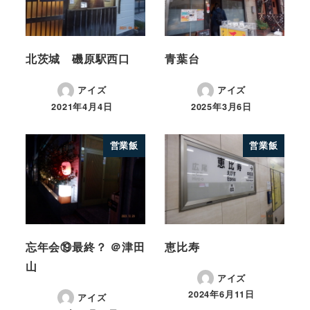
北茨城 磯原駅西口
青葉台
アイズ
アイズ
2021年4月4日
2025年3月6日
営業飯
営業飯
忘年会⑲最終？ ＠津田
恵比寿
山
アイズ
2024年6月11日
アイズ