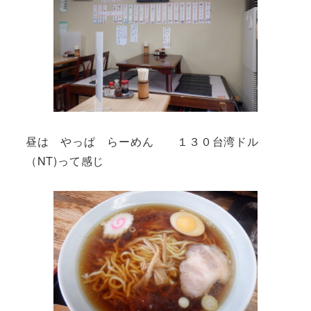
昼は やっぱ らーめん １３０台湾ドル
（NT)って感じ