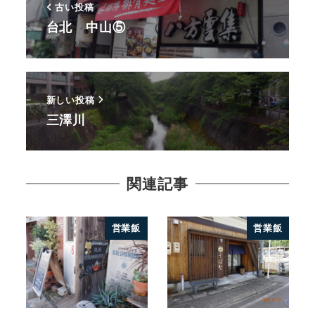
古い投稿
台北 中山⑤
新しい投稿
三澤川
関連記事
営業飯
営業飯