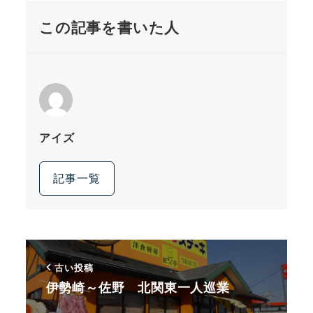
この記事を書いた人
アイズ
記事一覧
古い投稿
伊勢崎～佐野 北関東一人巡業