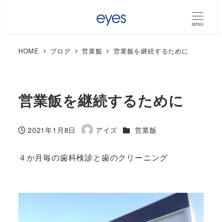
MENU
HOME
ブログ
営業飯
営業飯を継続するために
営業飯を継続するために
カテゴリー
2021年1月8日
アイズ
営業飯
投稿日
著
者
４か月毎の歯科検診と歯のクリーニング