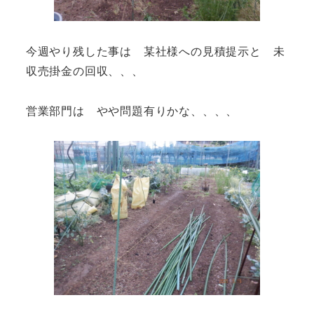
今週やり残した事は 某社様への見積提示と 未
収売掛金の回収、、、
営業部門は やや問題有りかな、、、、