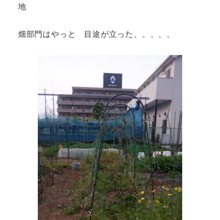
地
畑部門はやっと 目途が立った、、、、、