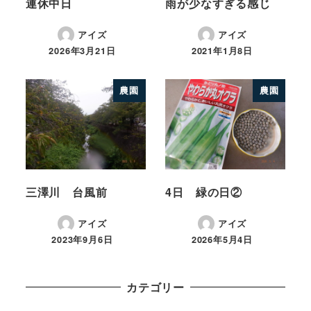
連休中日
雨が少なすぎる感じ
アイズ
アイズ
2026年3月21日
2021年1月8日
農園
農園
三澤川 台風前
4日 緑の日②
アイズ
アイズ
2023年9月6日
2026年5月4日
カテゴリー