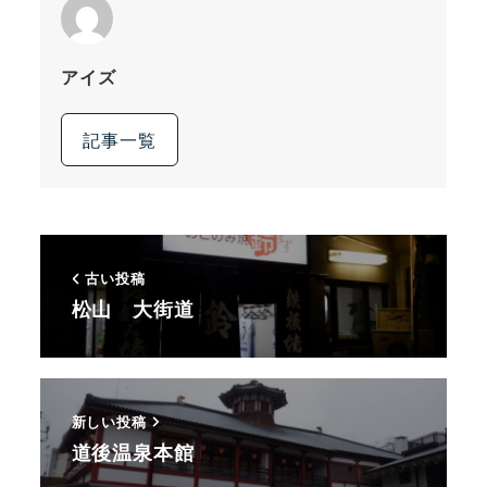
アイズ
記事一覧
古い投稿
松山 大街道
新しい投稿
道後温泉本館