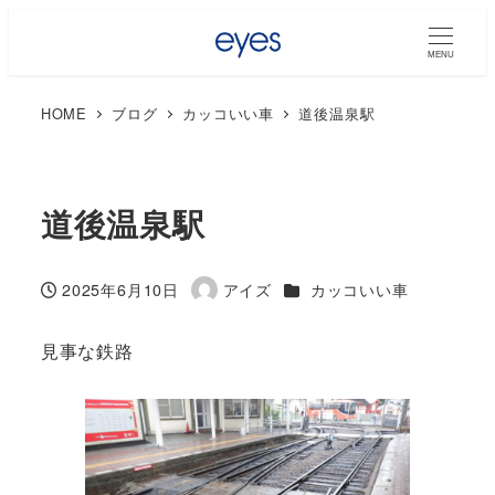
MENU
HOME
ブログ
カッコいい車
道後温泉駅
道後温泉駅
カテゴリー
2025年6月10日
アイズ
カッコいい車
投稿日
著
者
見事な鉄路