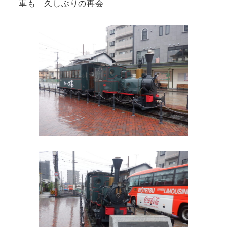
車も 久しぶりの再会