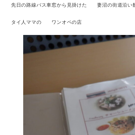
先日の路線バス車窓から見掛けた 妻沼の街道沿い
タイ人ママの ワンオペの店