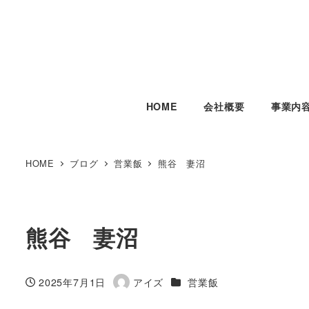
HOME
会社概要
事業内
HOME
ブログ
営業飯
熊谷 妻沼
熊谷 妻沼
カテゴリー
2025年7月1日
アイズ
営業飯
投稿日
著
者