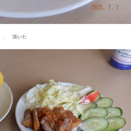
、、 頂いた