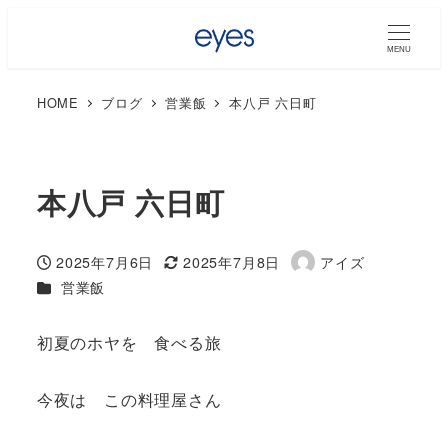
MENU
HOME
ブログ
営業飯
本八戸 六日町
本八戸 六日町
2025年7月6日
2025年7月8日
アイズ
投稿日
更新日
著
カテゴリー
営業飯
者
初夏のホヤを 食べる旅
今夜は この料理屋さん