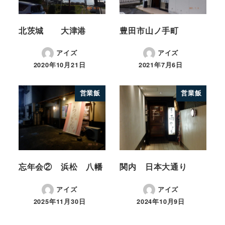
北茨城 大津港
豊田市山ノ手町
アイズ
アイズ
2020年10月21日
2021年7月6日
営業飯
営業飯
忘年会② 浜松 八幡
関内 日本大通り
アイズ
アイズ
2025年11月30日
2024年10月9日