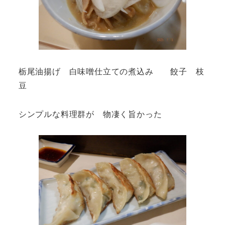
栃尾油揚げ 白味噌仕立ての煮込み 餃子 枝
豆
シンプルな料理群が 物凄く旨かった