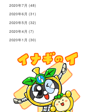
2020年7月
(48)
2020年6月
(31)
2020年5月
(32)
2020年4月
(7)
2020年1月
(30)