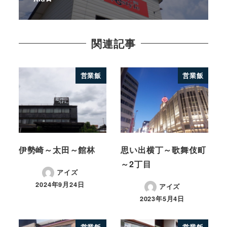
関連記事
営業飯
営業飯
伊勢崎～太田～館林
思い出横丁～歌舞伎町
～2丁目
アイズ
2024年9月24日
アイズ
2023年5月4日