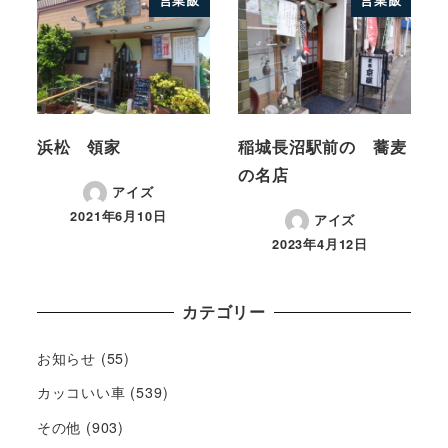
営業飯
営業飯
浜松 領家
稲城長沼駅前の 蕎麦
の名店
アイズ
2021年6月10日
アイズ
2023年4月12日
カテゴリー
お知らせ
(55)
カッコいい車
(539)
その他
(903)