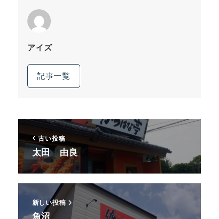
アイズ
記事一覧
古い投稿
太田 由良
新しい投稿
魚沼