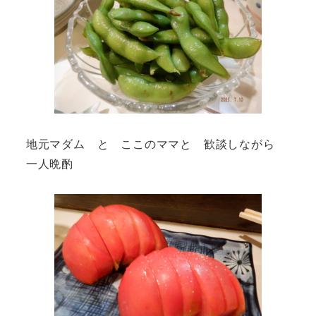
地元マダム と ここのママと 歓談しながら
一人晩酌