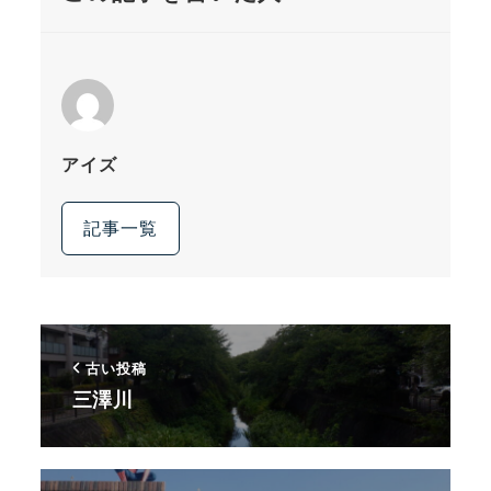
アイズ
記事一覧
古い投稿
三澤川