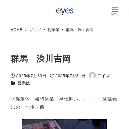
MENU
HOME
ブログ
営業飯
群馬 渋川吉岡
群馬 渋川吉岡
2025年7月30日
2025年7月31日
アイズ
投稿日
更新日
著
カテゴリー
営業飯
者
水曜定休 臨時休業 早仕舞い、、、 昼飯難
民の 一歩手前